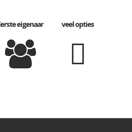
Eerste eigenaar
veel opties