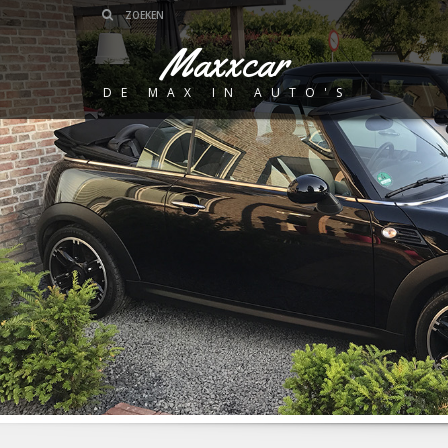
Maxxcar
DE MAX IN AUTO'S