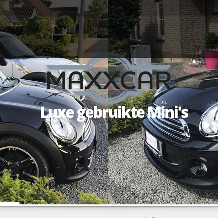
Luxe gebruikte Mini's