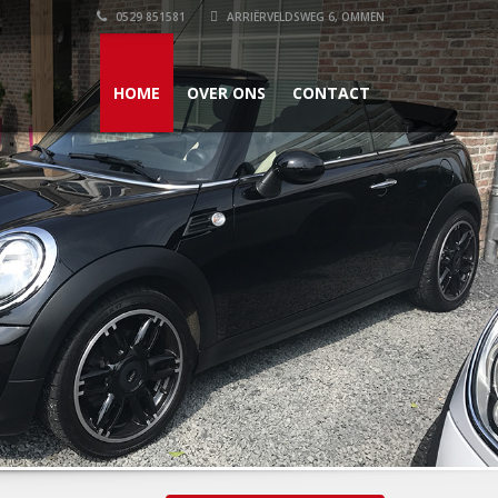
0529 851581
ARRIËRVELDSWEG 6, OMMEN
HOME
OVER ONS
CONTACT